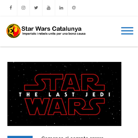
Facebook
Instagram
Twitter
Youtube
Linkedin
Email