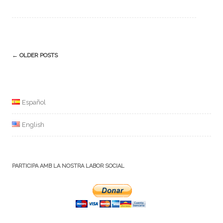
Post
←
OLDER POSTS
navigation
Español
English
PARTICIPA AMB LA NOSTRA LABOR SOCIAL