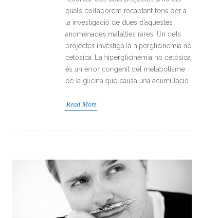
quals col·laborem recaptant fons per a
la investigació de dues d’aquestes
anomenades malalties rares. Un dels
projectes investiga la hiperglicinemia no
cetòsica. La hiperglicinemia no cetòsica
és un error congènit del metabolisme
de la glicina que causa una acumulació
Read More