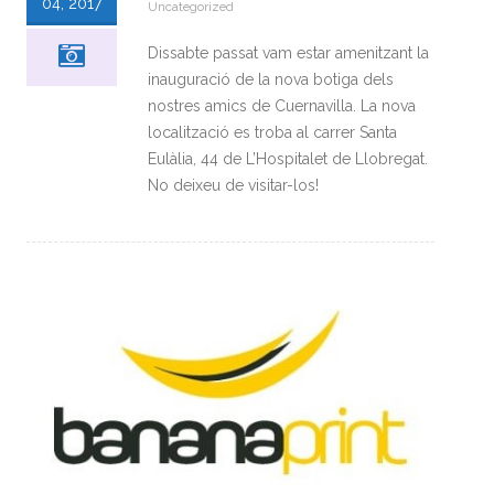
04, 2017
Uncategorized
Dissabte passat vam estar amenitzant la
inauguració de la nova botiga dels
nostres amics de Cuernavilla. La nova
localització es troba al carrer Santa
Eulàlia, 44 de L’Hospitalet de Llobregat.
No deixeu de visitar-los!