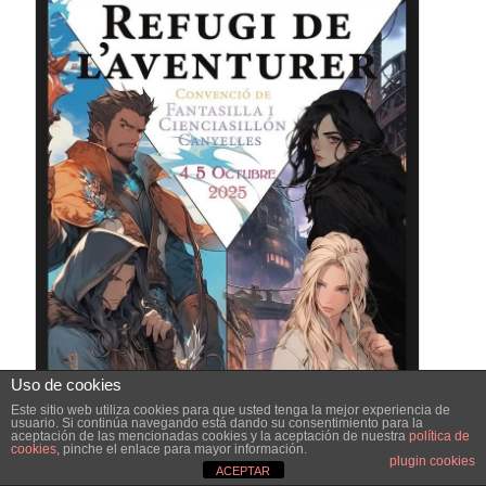
Uso de cookies
Este sitio web utiliza cookies para que usted tenga la mejor experiencia de
usuario. Si continúa navegando está dando su consentimiento para la
aceptación de las mencionadas cookies y la aceptación de nuestra
política de
cookies
, pinche el enlace para mayor información.
plugin cookies
ACEPTAR