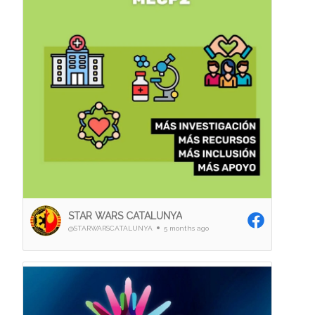
STAR WARS CATALUNYA
@STARWARSCATALUNYA
5 months ago