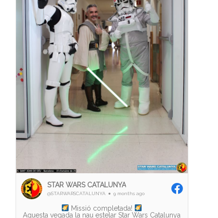
STAR WARS CATALUNYA
@STARWARSCATALUNYA
9 months ago
Missió completada!
Aquesta vegada la nau estelar Star Wars Catalunya