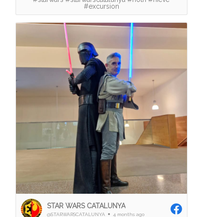
#excursion
STAR WARS CATALUNYA
@STARWARSCATALUNYA
4 months ago