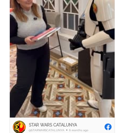
STAR WARS CATALUNYA
@STARWARSCATALUNYA
6 months ago