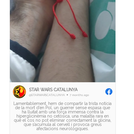
STAR WARS CATALUNYA
@STARWARSCATALUNYA
7 months ago
Lamentablement, hem de compartir la trista notícia
de la mort d’en Pol, un guerrer sense espasa que
ha lluitat amb una força immensa contra la
hiperglicinèmia no cetòsica, una malaltia rara en
què el cos no pot eliminar correctament la glicina,
que s’acumula al cervell i provoca greus
afectacions neurològiques.