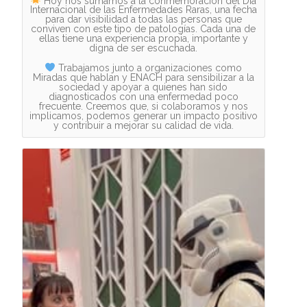
Hoy nos sumamos a la conmemoración del Día
Internacional de las Enfermedades Raras, una fecha
para dar visibilidad a todas las personas que
conviven con este tipo de patologías. Cada una de
ellas tiene una experiencia propia, importante y
digna de ser escuchada.
Trabajamos junto a organizaciones como
Miradas que hablan y ENACH para sensibilizar a la
sociedad y apoyar a quienes han sido
diagnosticados con una enfermedad poco
frecuente. Creemos que, si colaboramos y nos
implicamos, podemos generar un impacto positivo
y contribuir a mejorar su calidad de vida.