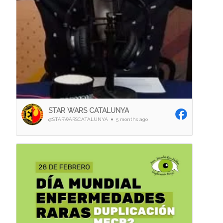
STAR WARS CATALUNYA
@STARWARSCATALUNYA
5 months ago