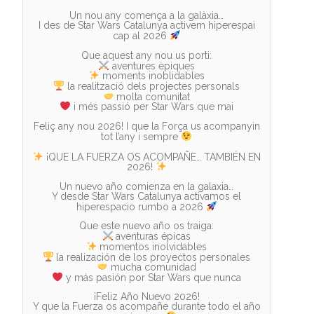
Un nou any comença a la galàxia…
I des de Star Wars Catalunya activem hiperespai
cap al 2026
i més passió per Star Wars que mai
Feliç any nou 2026! I que la Força us acompanyin
tot l’any i sempre
¡QUE LA FUERZA OS ACOMPAÑE… TAMBIÉN EN
2026!
Un nuevo año comienza en la galaxia…
Y desde Star Wars Catalunya activamos el
hiperespacio rumbo a 2026
y más pasión por Star Wars que nunca
¡Feliz Año Nuevo 2026!
Y que la Fuerza os acompañe durante todo el año