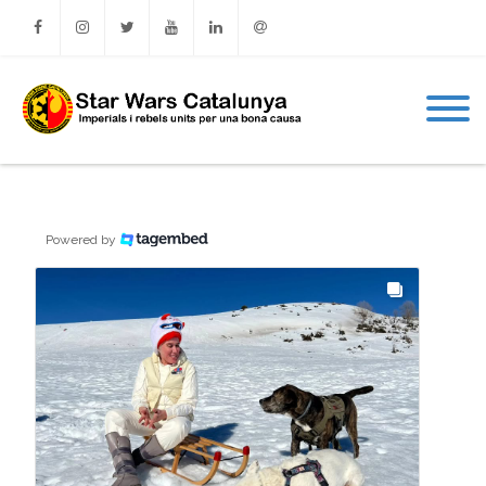
Facebook
Instagram
Twitter
Youtube
Linkedin
Email
Powered by