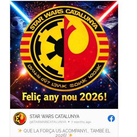
STAR WARS CATALUNYA
@STARWARSCATALUNYA
7 months ago
QUE LA FORÇA US ACOMPANYI… TAMBÉ EL
2026!