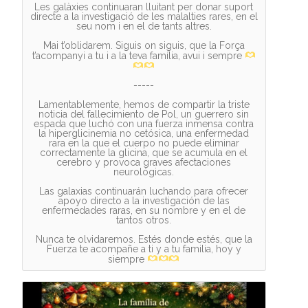
Les galàxies continuaran lluitant per donar suport
directe a la investigació de les malalties rares, en el
seu nom i en el de tants altres.
Mai t’oblidarem. Siguis on siguis, que la Força
t’acompanyi a tu i a la teva família, avui i sempre
-----
Lamentablemente, hemos de compartir la triste
noticia del fallecimiento de Pol, un guerrero sin
espada que luchó con una fuerza inmensa contra
la hiperglicinemia no cetósica, una enfermedad
rara en la que el cuerpo no puede eliminar
correctamente la glicina, que se acumula en el
cerebro y provoca graves afectaciones
neurológicas.
Las galaxias continuarán luchando para ofrecer
apoyo directo a la investigación de las
enfermedades raras, en su nombre y en el de
tantos otros.
Nunca te olvidaremos. Estés donde estés, que la
Fuerza te acompañe a ti y a tu familia, hoy y
siempre