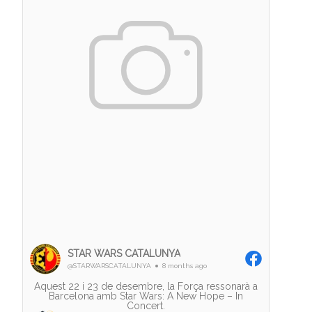
STAR WARS CATALUNYA
@STARWARSCATALUNYA
8 months ago
Aquest 22 i 23 de desembre, la Força ressonarà a
Barcelona amb Star Wars: A New Hope – In