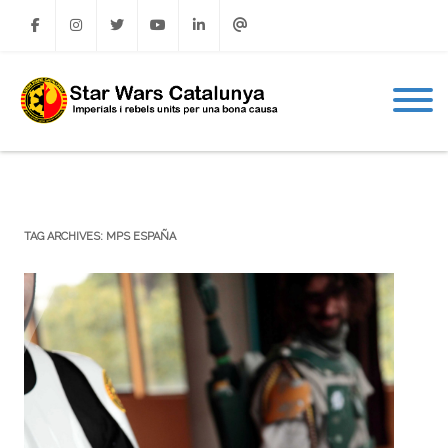
Facebook
Instagram
Twitter
Youtube
Linkedin
Email
TAG ARCHIVES:
MPS ESPAÑA