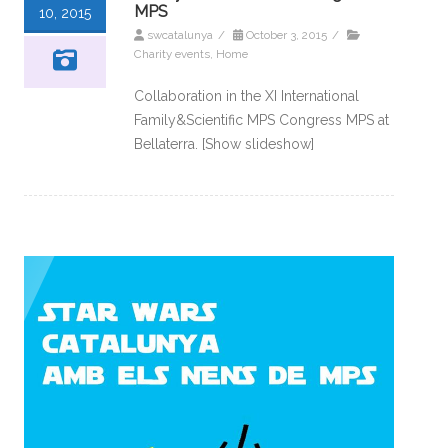
MPS
10, 2015
swcatalunya
/
October 3, 2015
/
Charity events
,
Home
Collaboration in the XI International
Family&Scientific MPS Congress MPS at
Bellaterra. [Show slideshow]