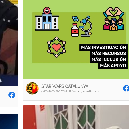
STAR WARS CATALUNYA
@STARWARSCATALUNYA
5 months ago