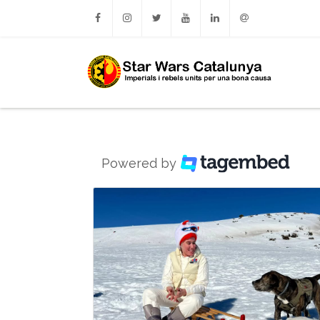
Facebook
Instagram
Twitter
Youtube
Linkedin
Email
Powered by