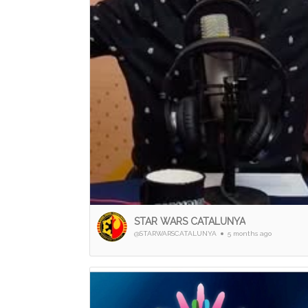
STAR WARS CATALUNYA
@STARWARSCATALUNYA
5 months ago