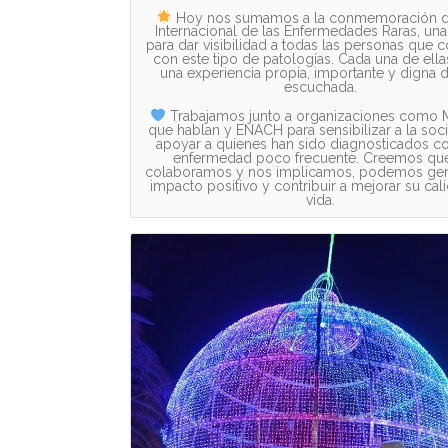
Hoy nos sumamos a la conmemoración d
Internacional de las Enfermedades Raras, una
para dar visibilidad a todas las personas que 
con este tipo de patologías. Cada una de ella
una experiencia propia, importante y digna 
escuchada.
Trabajamos junto a organizaciones como 
que hablan y ENACH para sensibilizar a la soc
apoyar a quienes han sido diagnosticados c
enfermedad poco frecuente. Creemos que,
colaboramos y nos implicamos, podemos gen
impacto positivo y contribuir a mejorar su cal
vida.