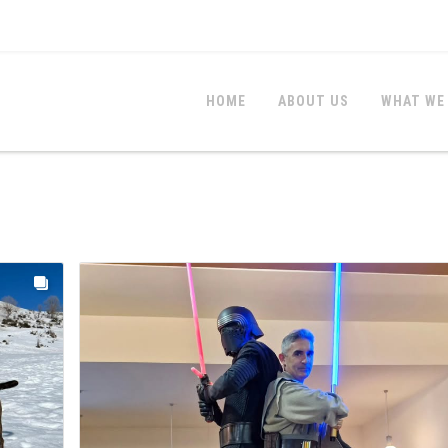
HOME
ABOUT US
WHAT WE