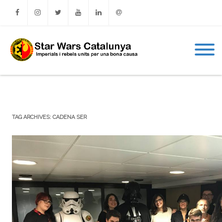
Facebook
Instagram
Twitter
Youtube
Linkedin
Email
TAG ARCHIVES:
CADENA SER