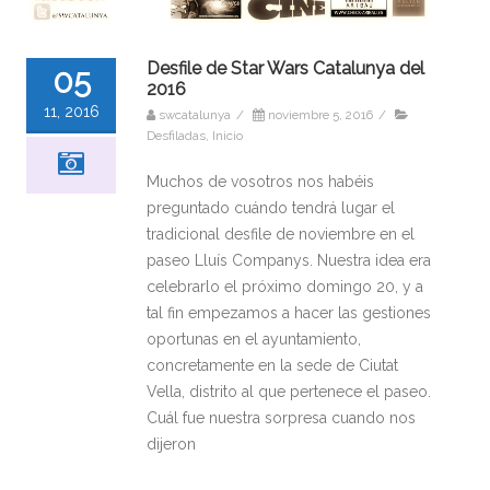
Desfile de Star Wars Catalunya del
05
2016
11, 2016
swcatalunya
/
noviembre 5, 2016
/
Desfiladas
,
Inicio
Muchos de vosotros nos habéis
preguntado cuándo tendrá lugar el
tradicional desfile de noviembre en el
paseo Lluís Companys. Nuestra idea era
celebrarlo el próximo domingo 20, y a
tal fin empezamos a hacer las gestiones
oportunas en el ayuntamiento,
concretamente en la sede de Ciutat
Vella, distrito al que pertenece el paseo.
Cuál fue nuestra sorpresa cuando nos
dijeron