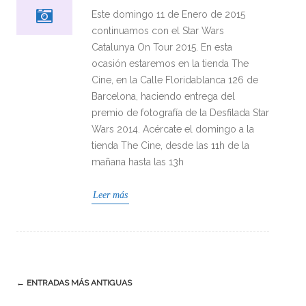
Este domingo 11 de Enero de 2015
continuamos con el Star Wars
Catalunya On Tour 2015. En esta
ocasión estaremos en la tienda The
Cine, en la Calle Floridablanca 126 de
Barcelona, haciendo entrega del
premio de fotografía de la Desfilada Star
Wars 2014. Acércate el domingo a la
tienda The Cine, desde las 11h de la
mañana hasta las 13h
Leer más
Navegación
←
ENTRADAS MÁS ANTIGUAS
de