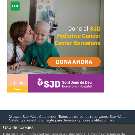
© 2020 Star Wars Catalunya | Todos los derechos reservados. Star Wars
Catalunya es estrictamente para diversión y no está afiliado ni es
representante de Lucasfilm Ltd., Walt Disney Studios o sus
Uso de cookies
subsidiarias. Esta comunidad de fans dirigida por voluntarios apoya el
trabajo benéfico de organizaciones locales sin fines de lucro. La
Este sitio web utiliza cookies para que usted tenga la mejor experiencia de
mención o referencia a “Star Wars”, la terminología del género o