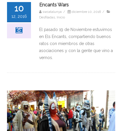
Encants Wars
10
swcatalunya
/
diciembre 10, 2016
/
12, 2016
Desfiladas
,
Inicio
El pasado 19 de Noviembre estuvimos
en Els Encants, compartiendo buenos
ratos con miembros de otras
asociaciones y con la gente que vino a
vernos.