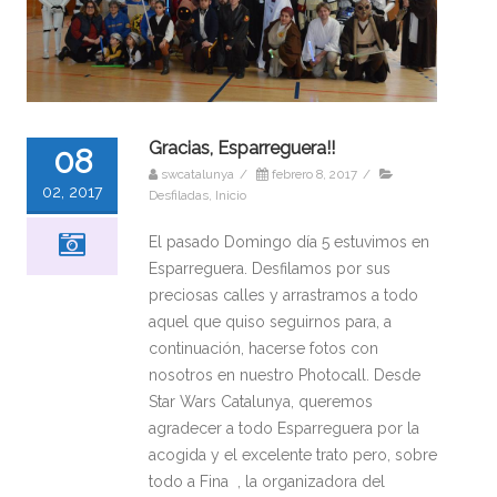
Gracias, Esparreguera!!
08
swcatalunya
/
febrero 8, 2017
/
02, 2017
Desfiladas
,
Inicio
El pasado Domingo día 5 estuvimos en
Esparreguera. Desfilamos por sus
preciosas calles y arrastramos a todo
aquel que quiso seguirnos para, a
continuación, hacerse fotos con
nosotros en nuestro Photocall. Desde
Star Wars Catalunya, queremos
agradecer a todo Esparreguera por la
acogida y el excelente trato pero, sobre
todo a Fina , la organizadora del