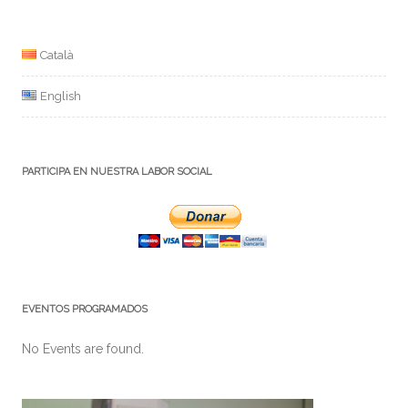
la
entrada
Català
English
PARTICIPA EN NUESTRA LABOR SOCIAL
EVENTOS PROGRAMADOS
No Events are found.