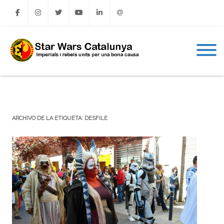
Facebook
Instagram
Twitter
Youtube
Linkedin
Email
ARCHIVO DE LA ETIQUETA:
DESFILE