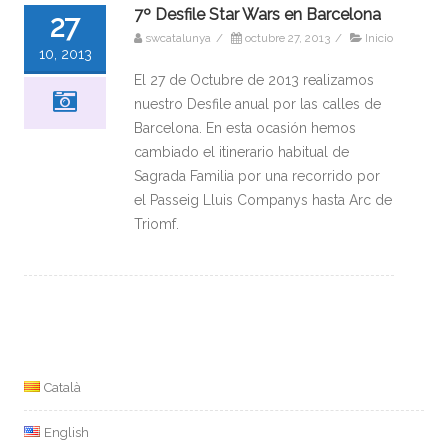
7º Desfile Star Wars en Barcelona
27
swcatalunya
/
octubre 27, 2013
/
Inicio
10, 2013
El 27 de Octubre de 2013 realizamos
nuestro Desfile anual por las calles de
Barcelona. En esta ocasión hemos
cambiado el itinerario habitual de
Sagrada Familia por una recorrido por
el Passeig Lluis Companys hasta Arc de
Triomf.
Català
English