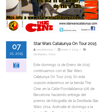
Star Wars Catalunya On Tour 2015
07
swcatalunya
/
enero 7, 2015
/
01, 2015
Desfiladas
,
Inicio
Este domingo 11 de Enero de 2015
continuamos con el Star Wars
Catalunya On Tour 2015. En esta
ocasión estaremos en la tienda The
Cine, en la Calle Floridablanca 126 de
Barcelona, haciendo entrega del
premio de fotografía de la Desfilada Star
Wars 2014. Acércate el domingo a la