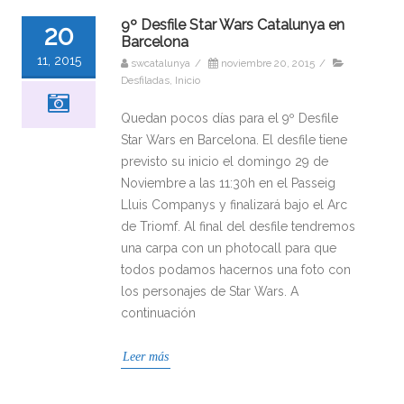
9º Desfile Star Wars Catalunya en
20
Barcelona
11, 2015
swcatalunya
/
noviembre 20, 2015
/
Desfiladas
,
Inicio
Quedan pocos días para el 9º Desfile
Star Wars en Barcelona. El desfile tiene
previsto su inicio el domingo 29 de
Noviembre a las 11:30h en el Passeig
Lluis Companys y finalizará bajo el Arc
de Triomf. Al final del desfile tendremos
una carpa con un photocall para que
todos podamos hacernos una foto con
los personajes de Star Wars. A
continuación
Leer más