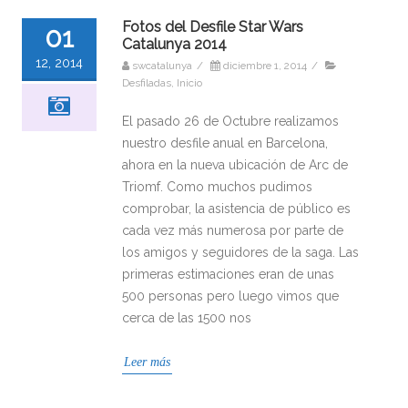
Fotos del Desfile Star Wars
01
Catalunya 2014
12, 2014
swcatalunya
/
diciembre 1, 2014
/
Desfiladas
,
Inicio
El pasado 26 de Octubre realizamos
nuestro desfile anual en Barcelona,
ahora en la nueva ubicación de Arc de
Triomf. Como muchos pudimos
comprobar, la asistencia de público es
cada vez más numerosa por parte de
los amigos y seguidores de la saga. Las
primeras estimaciones eran de unas
500 personas pero luego vimos que
cerca de las 1500 nos
Leer más