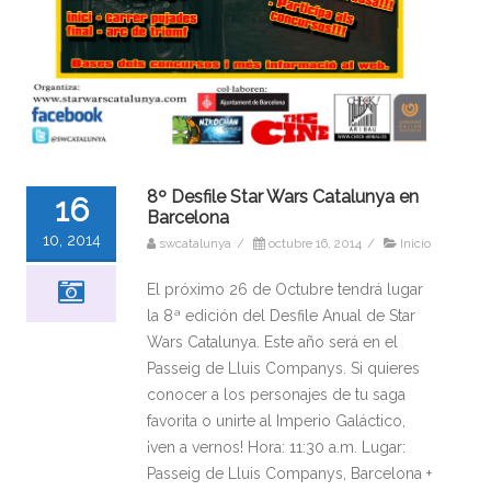
8º Desfile Star Wars Catalunya en
16
Barcelona
10, 2014
swcatalunya
/
octubre 16, 2014
/
Inicio
El próximo 26 de Octubre tendrá lugar
la 8ª edición del Desfile Anual de Star
Wars Catalunya. Este año será en el
Passeig de Lluis Companys. Si quieres
conocer a los personajes de tu saga
favorita o unirte al Imperio Galáctico,
¡ven a vernos! Hora: 11:30 a.m. Lugar:
Passeig de Lluis Companys, Barcelona +