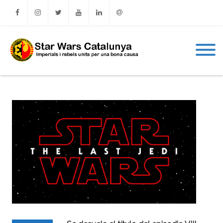
Facebook
Instagram
Twitter
Youtube
Linkedin
Email