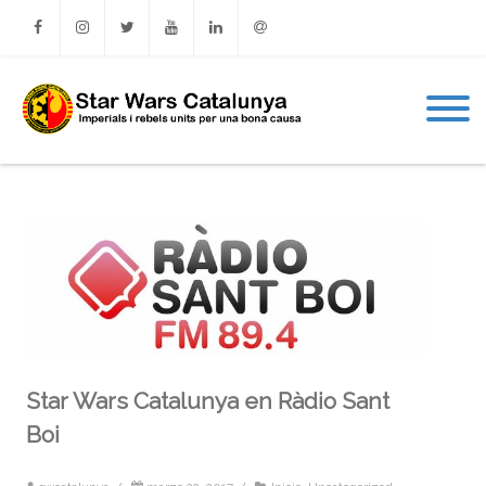
Facebook
Instagram
Twitter
Youtube
Linkedin
Email
Star Wars Catalunya en Ràdio Sant
Boi