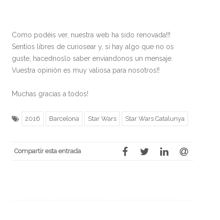
Como podéis ver, nuestra web ha sido renovada!!!
Sentíos libres de curiosear y, si hay algo que no os
guste, hacednoslo saber enviandonos un mensaje.
Vuestra opinión es muy valiosa para nosotros!!
Muchas gracias a todos!
2016
Barcelona
Star Wars
Star Wars Catalunya
Compartir esta entrada