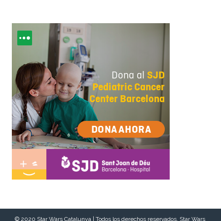
© 2020 Star Wars Catalunya | Todos los derechos reservados. Star Wars