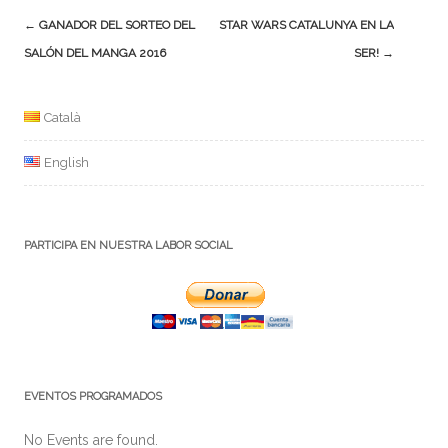
Navegación
←
GANADOR DEL SORTEO DEL
STAR WARS CATALUNYA EN LA
de
SALÓN DEL MANGA 2016
SER!
→
la
entrada
Català
English
PARTICIPA EN NUESTRA LABOR SOCIAL
EVENTOS PROGRAMADOS
No Events are found.