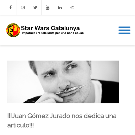
Facebook
Instagram
Twitter
Youtube
Linkedin
Email
!!!Juan Gómez Jurado nos dedica una
artículo!!!