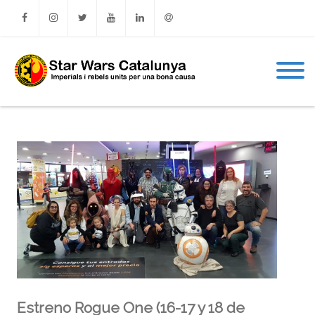
Facebook
Instagram
Twitter
Youtube
Linkedin
Email
Estreno Rogue One (16-17 y 18 de