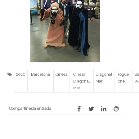
2016
Barcelona
Cinesa
Cinesa
Diagonal
rogue
St
Diagonal
Mar
one
W
Mar
Compartir esta entrada