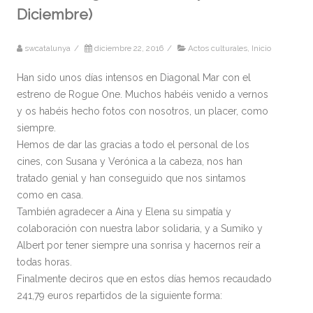
Diciembre)
swcatalunya
/
diciembre 22, 2016
/
Actos culturales
,
Inicio
Han sido unos días intensos en Diagonal Mar con el
estreno de Rogue One. Muchos habéis venido a vernos
y os habéis hecho fotos con nosotros, un placer, como
siempre.
Hemos de dar las gracias a todo el personal de los
cines, con Susana y Verónica a la cabeza, nos han
tratado genial y han conseguido que nos sintamos
como en casa.
También agradecer a Aina y Elena su simpatía y
colaboración con nuestra labor solidaria, y a Sumiko y
Albert por tener siempre una sonrisa y hacernos
reír a
todas horas.
Finalmente deciros que en estos días hemos recaudado
241,79 euros repartidos de la siguiente forma: